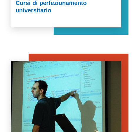
Corsi di perfezionamento
universitario
Image