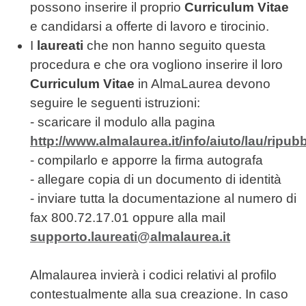
possono inserire il proprio
Curriculum Vitae
e candidarsi a offerte di lavoro e tirocinio.
I
laureati
che non hanno seguito questa
procedura e che ora vogliono inserire il loro
Curriculum Vitae
in AlmaLaurea devono
seguire le seguenti istruzioni:
- scaricare il modulo alla pagina
http://www.almalaurea.it/info/aiuto/lau/ripub
- compilarlo e apporre la firma autografa
- allegare copia di un documento di identità
- inviare tutta la documentazione al numero di
fax 800.72.17.01 oppure alla mail
supporto.laureati@almalaurea.it
Almalaurea invierà i codici relativi al profilo
contestualmente alla sua creazione. In caso