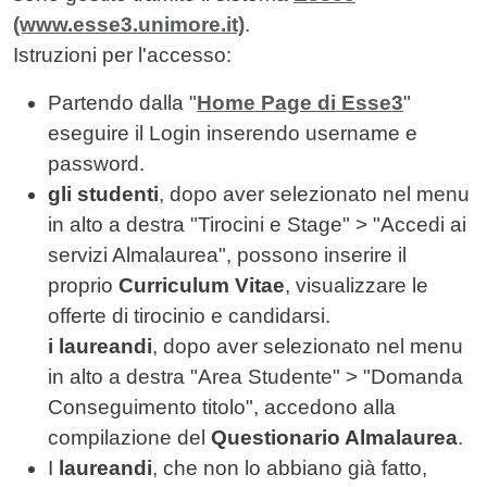
(www.esse3.unimore.it)
.
Istruzioni per l'accesso:
Partendo dalla "
Home Page di Esse3
"
eseguire il Login inserendo username e
password.
gli studenti
, dopo aver selezionato nel menu
in alto a destra "Tirocini e Stage" > "Accedi ai
servizi Almalaurea", possono inserire il
proprio
Curriculum Vitae
, visualizzare le
offerte di tirocinio e candidarsi.
i laureandi
, dopo aver selezionato nel menu
in alto a destra "Area Studente" > "Domanda
Conseguimento titolo", accedono alla
compilazione del
Questionario Almalaurea
.
I
laureandi
, che non lo abbiano già fatto,