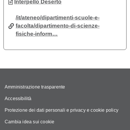
Documento
Interpello Deserto
/it/ateneo/dipartimenti-scuole-e-
facolta/dipartimento-di-scienze-
fisiche-inform…
Amministrazione trasparente
Accessibilità
Protezione dei dati personali e privacy e cookie policy
Cambia idea sui cookie