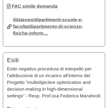
Documento
FAC simile domanda
/it/ateneo/dipartimenti-scuole-e-
facolta/dipartimento-di-scienze-
fisiche-inform…
Esiti
Esito negativo procedura di interpello per
l’attribuzione di un incarico all’interno del
Progetto “multiobjective optimization and
decision-making in high-dimensional
settings” - Resp. Prof.ssa Federica Mandreoli