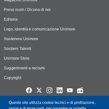
Press room / Dicono di noi
Editoria
Logo, identità e comunicazione Unimore
Sostenere Unimore
Sostieni Talenti
Unimore Store
Suggerimenti e reclami
Copyright
Questo sito utilizza cookie tecnici e di profilazione,
Partita IVA: 00427620364
propri e di terze parti, per garantire la corretta