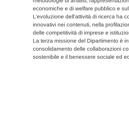
metodologie di analisi, rappresentazion
economiche e di welfare pubblico e sull
L’evoluzione dell’attività di ricerca ha 
innovativi nei contenuti, nella profilaz
delle competitività di imprese e istituzi
La terza missione del Dipartimento è in
consolidamento delle collaborazioni con g
sostenibile e il benessere sociale ed 