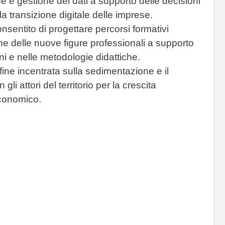
e e gestione dei dati a supporto delle decisioni
a transizione digitale delle imprese.
consentito di progettare percorsi formativi
ione delle nuove figure professionali a supporto
oni e nelle metodologie didattiche.
fine incentrata sulla sedimentazione e il
li attori del territorio per la crescita
economico.