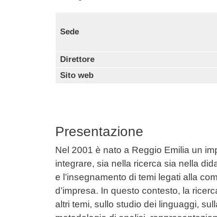
Contenuto
Sede
Direttore
Sito web
Presentazione
Nel 2001 è nato a Reggio Emilia un impo
integrare, sia nella ricerca sia nella di
e l’insegnamento di temi legati alla co
d’impresa. In questo contesto, la ricerc
altri temi, sullo studio dei linguaggi, s