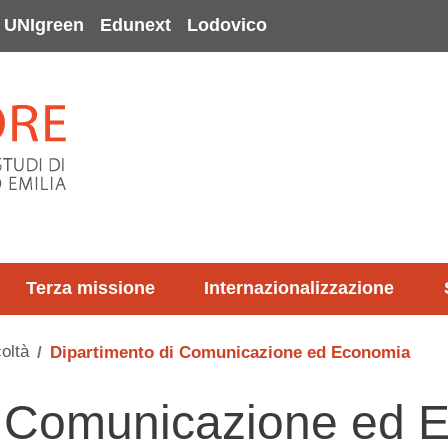
UNIgreen
Edunext
Lodovico
Terza missione
Internazionalizzazione
oltà
Dipartimento di Comunicazione ed Economia
i Comunicazione ed 