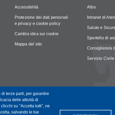
Accessibilità
Albo
Protezione dei dati personali
Intranet di Ate
e privacy e cookie policy
Salute e Sicur
Cambia idea sui cookie
Sportello di as
Mappa del sito
Consigliere/a d
Servizio Civile
 di terze parti, per garantire
icacia delle attività di
licchi su "Accetta tutti", ne
scelta, salvando le tue