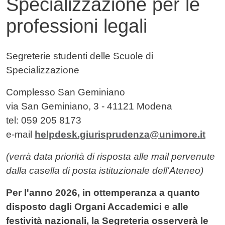
Specializzazione per le
professioni legali
Contenuto
Segreterie studenti delle Scuole di
Specializzazione
Complesso San Geminiano
via San Geminiano, 3 - 41121 Modena
tel: 059 205 8173
e-mail
helpdesk.giurisprudenza@unimore.it
(verrà data priorità di risposta alle
mail
pervenute
dalla casella di posta istituzionale dell'Ateneo)
Per l'anno 2026, in ottemperanza a quanto
disposto dagli Organi Accademici e alle
festività nazionali, la Segreteria osserverà le